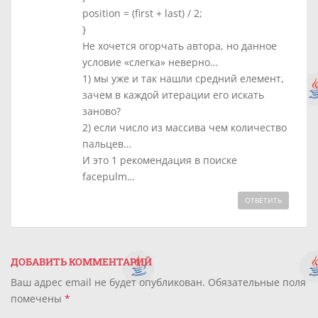
position = (first + last) / 2;
}
Не хочется огорчать автора, но данное
условие «слегка» неверно…
1) мы уже и так нашли средний елемент,
зачем в каждой итерации его искать
заново?
2) если число из массива чем количество
пальцев…
И это 1 рекомендация в поиске
facepulm…
ОТВЕТИТЬ
ДОБАВИТЬ КОММЕНТАРИЙ
Ваш адрес email не будет опубликован.
Обязательные поля
помечены
*