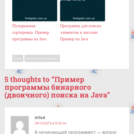
Пузырьковая
Программа для поиска
сортировка. Пример
элементов в массиве.
программы на Java
Пример на Java
Java
для начинающих
5 thoughts to “Пример
программы бинарного
(двоичного) поиска на Java”
ИЛЬЯ
29/12/2015 в 9:35 пп
Я начинающий программист — вопрос