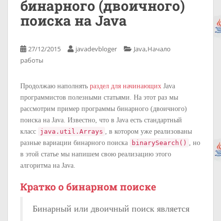
бинарного (двоичного)
поиска на Java
,
27/12/2015
javadevbloger
Java
Начало
работы
Продолжаю наполнять
раздел для начинающих
Java
программистов полезными статьями. На этот раз мы
рассмотрим пример программы бинарного (двоичного)
поиска на Java. Известно, что в Java есть стандартный
класс
java.util.Arrays
, в котором уже реализованы
разные вариации бинарного поиска
binarySearch()
, но
в этой статье мы напишем свою реализацию этого
алгоритма на Java.
Кратко о бинарном поиске
Бинарный или двоичный поиск является