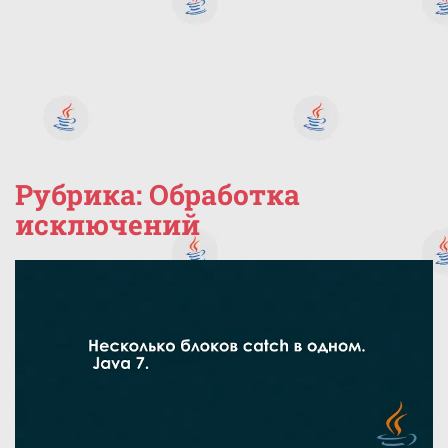
Рубрика:
Обработка
исключений