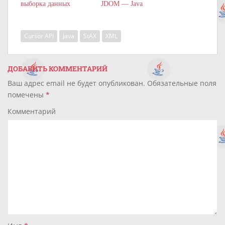
выборка данных
JDOM — Java
Cursor API
Java
StAX
XML
ДОБАВИТЬ КОММЕНТАРИЙ
Ваш адрес email не будет опубликован.
Обязательные поля
помечены
*
Комментарий