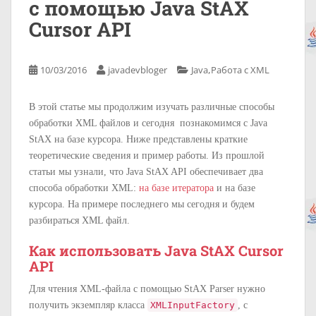
с помощью Java StAX
Cursor API
,
10/03/2016
javadevbloger
Java
Работа с XML
В этой статье мы продолжим изучать различные способы
обработки XML файлов и сегодня познакомимся с Java
StAX на базе курсора. Ниже представлены краткие
теоретические сведения и пример работы.
Из прошлой
статьи мы узнали, что Java StAX API обеспечивает два
способа обработки XML:
на базе итератора
и на базе
курсора. На примере последнего мы сегодня и будем
разбираться XML файл.
Как использовать Java StAX Cursor
API
Для чтения XML-файла с помощью StAX Parser нужно
получить экземпляр класса
XMLInputFactory
, с