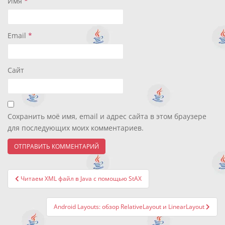
Имя
*
Email
*
Сайт
Сохранить моё имя, email и адрес сайта в этом браузере
для последующих моих комментариев.
Навигация
Читаем XML файл в Java с помощью StAX
по
записям
Android Layouts: обзор RelativeLayout и LinearLayout