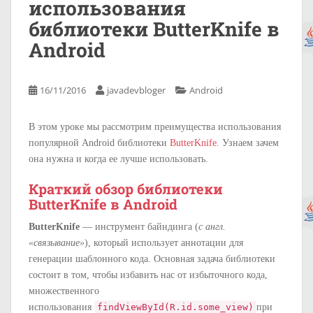
использования
библиотеки ButterKnife в
Android
16/11/2016
javadevbloger
Android
В этом уроке мы рассмотрим преимущества использования
популярной Android библиотеки
ButterKnife
. Узнаем зачем
она нужна и когда ее лучше использовать.
Краткий обзор библиотеки
ButterKnife в Android
ButterKnife
— инструмент байндинга (
с англ.
«связывание»
), который использует аннотации для
генерации шаблонного кода. Основная задача библиотеки
состоит в том, чтобы избавить нас от избыточного кода,
множественного
использования
findViewById(R.id.some_view)
при