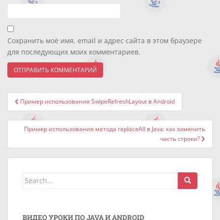
Сохранить моё имя, email и адрес сайта в этом браузере
для последующих моих комментариев.
Навигация
Пример использования SwipeRefreshLayout в Android
по
записям
Пример использования метода replaceAll в Java: как заменить
часть строки?
Search
for:
ВИДЕО УРОКИ ПО JAVA И ANDROID