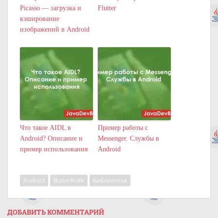
Picasso — загрузка и
Flutter
кэширование
изображений в Android
Что такое AIDL в
Пример работы c
Android? Описание и
Messenger. Службы в
пример использования
Android
Android
ButterKnife
библиотека
ДОБАВИТЬ КОММЕНТАРИЙ