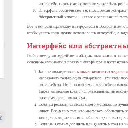
интерфейс, потому что у него не может быть реали
Интерфейс обеспечивает так называемый контракт 
Абстрактный классы
— класс с реализацией мето
Вот и вся
разница между интерфейсом и абстрактным кла
чтобы узнать когда лучше использовать интерфейс, а когд
Интерфейс или абстрактны
Выбор между интерфейсом и абстрактным классом зависи
основные аргументы в пользу интерфейсов и абстрактных
Java не поддерживает
множественное наследовани
наследовать только один суперкласс. При этом люб
интерфейсов. Именно поэтому интерфейсы являют
Также написание кода с использованием интерфей
программирования на Java.
Если вы решили написать много методов, то лучш
класс.
Все дело в том, что мы можем обеспечить 
методов, которые являются общими для всех подкл
Если мы захотим добавить или удалить метод из ин