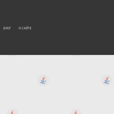
БЛОГ
О САЙТЕ