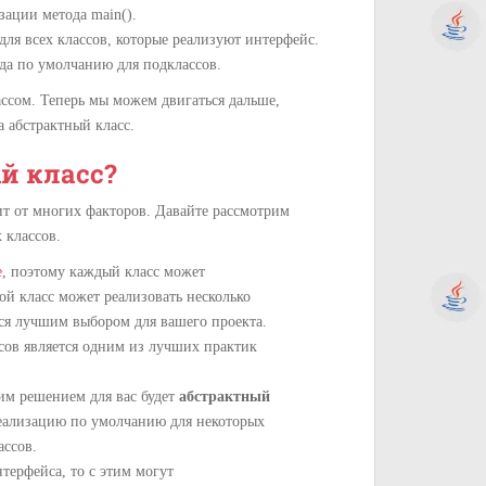
зации метода main().
для всех классов, которые реализуют интерфейс.
да по умолчанию для подклассов.
ссом.
Теперь мы можем двигаться дальше,
а абстрактный класс.
й класс?
т от многих факторов. Давайте рассмотрим
 классов.
е
, поэтому каждый класс может
ой класс может реализовать несколько
ся лучшим выбором для вашего проекта.
сов является одним из лучших практик
им решением для вас будет
абстрактный
реализацию по умолчанию для некоторых
ассов.
терфейса, то с этим могут