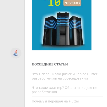
ПОСЛЕДНИЕ СТАТЬИ
Что я спрашиваю Junior и Senior Flutter
разработчиков на собеседовании
Что такое флаттер? Объяснение для не
разработчиков
Почему я перешел на Flutter