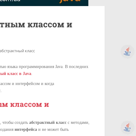
ктным классом и
абстрактный класс
тью языка программирования Java. В последних
ый класс в Java
.
лассом и интерфейсом и когда
.
ым классом и
о, чтобы создать
абстрактный класс
с методами,
оздания
интерфейса
и не может быть