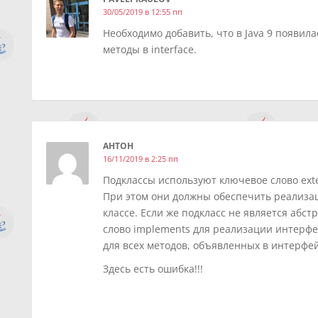
30/05/2019 в 12:55 пп
Необходимо добавить, что в Java 9 появила
методы в interface.
АНТОН
16/11/2019 в 2:25 пп
Подклассы используют ключевое слово ext
При этом они должны обеспечить реализа
классе. Если же подкласс не является абс
слово implements для реализации интерфе
для всех методов, объявленных в интерфей
Здесь есть ошибка!!!