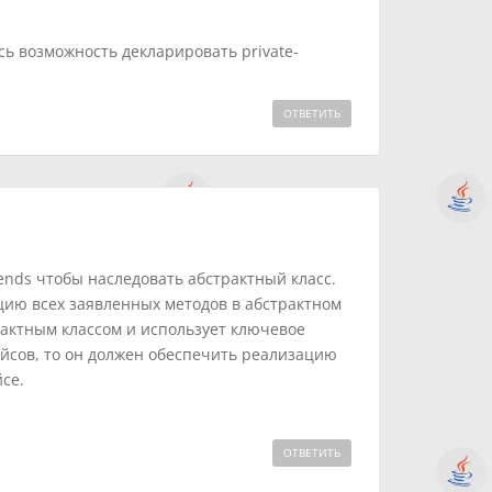
сь возможность декларировать private-
ОТВЕТИТЬ
ends чтобы наследовать абстрактный класс.
цию всех заявленных методов в абстрактном
трактным классом и использует ключевое
йсов, то он должен обеспечить реализацию
се.
ОТВЕТИТЬ