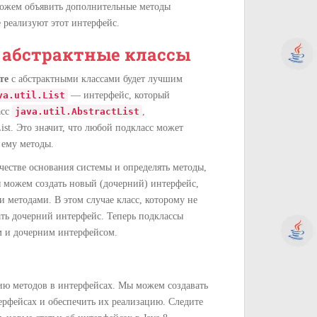
 можем объявить дополнительные методы
е реализуют этот интерфейс.
 абстрактные классы
те
с абстрактными классами будет лучшим
va.util.List
— интерфейс, который
асс
java.util.AbstractList
,
ist. Это значит, что любой подкласс может
 ему методы.
честве основания системы и определять методы,
 можем создать новый (дочерний) интерфейс,
 методами. В этом случае класс, которому не
ть дочерний интерфейс. Теперь подклассы
 и дочерним интерфейсом.
цию методов в интерфейсах. Мы можем создавать
ерфейсах и обеспечить их реализацию. Следите