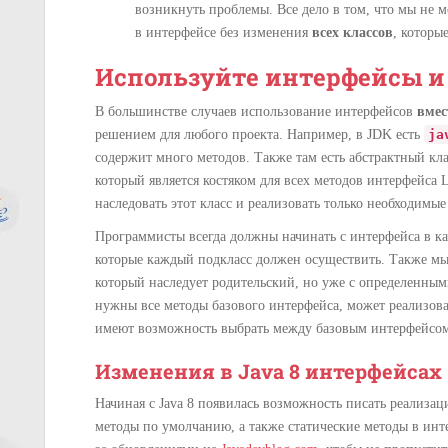
возникнуть проблемы. Все дело в том, что мы не
в интерфейсе без изменения
всех классов
, которы
Используйте интерфейсы и
В большинстве случаев использование интерфейсов
вмес
решением для любого проекта. Например, в JDK есть
ja
содержит много методов. Также там есть абстрактный кл
который является костяком для всех методов интерфейса L
наследовать этот класс и реализовать только необходимые
Программисты всегда должны начинать с интерфейса в ка
которые каждый подкласс должен осуществить. Также мы
который наследует родительский, но уже с определенными
нужны все методы базового интерфейса, может реализова
имеют возможность выбрать между базовым интерфейсом
Изменения в Java 8 интерфейсах
Начиная с Java 8 появилась возможность писать реализа
методы по умолчанию, а также статические методы в инт