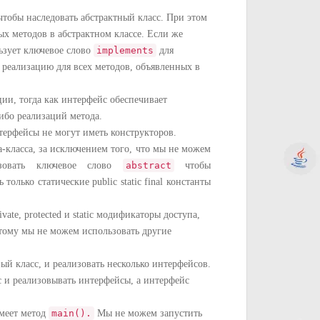
тобы наследовать абстрактный класс. При этом
х методов в абстрактном классе. Если же
льзует ключевое слово
implements
для
 реализацию для всех методов, объявленных в
ии, тогда как интерфейс обеспечивает
ибо реализаций метода.
терфейсы не могут иметь конструкторов.
va-класса, за исключением того, что мы не можем
зовать ключевое слово
abstract
чтобы
только статические public static final константы
vate, protected и static модификаторы доступа,
этому мы не можем использовать другие
ый класс, и реализовать несколько интерфейсов.
с и реализовывать интерфейсы, а интерфейс
имеет метод
main().
Мы не можем запустить